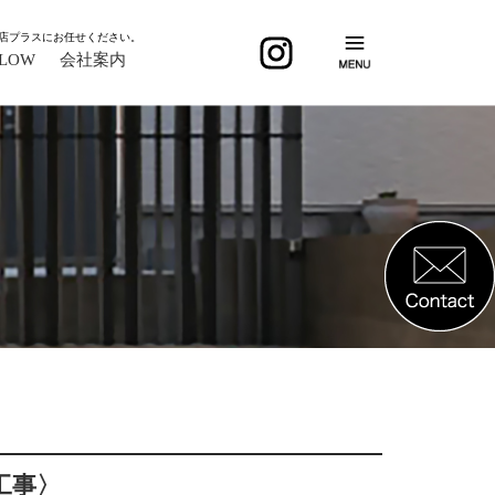
店プラスにお任せください。
FLOW
会社案内
工事〉