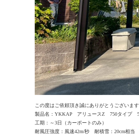
この度はご依頼頂き誠にありがとうございます
製品名：YKKAP アリュースZ 750タイプ 5
工期：～3日（カーポートのみ）
耐風圧強度：風速42m/秒 耐積雪：20cm相当