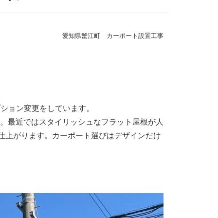
愛知県蟹江町 カーポート設置工事
プション変更をしています。
。最近ではスタイリッシュなフラット屋根が人
仕上がります。カーポート選びはデザインだけ