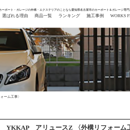
カーポート・ガレージの外構・エクステリアのことなら愛知県名古屋市のカーポート＆ガレージ専門
選ばれる理由
商品一覧
ランキング
施工事例
WORKS 
フォーム工事〉
用 YKKAP アリュースZ 〈外構リフォーム