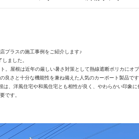
店プラスの施工事例をご紹介します♪
了しました。
レクト。屋根は近年の厳しい暑さ対策として熱線遮断ポリカにオ
の良さと十分な機能性を兼ね備えた人気のカーポート製品です
根は、洋風住宅や和風住宅とも相性が良く、やわらかい印象に
要です。