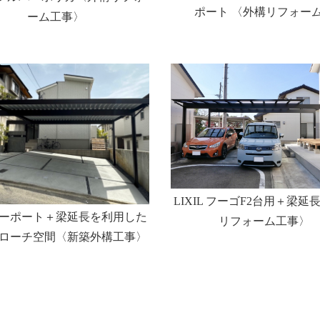
ポート 〈外構リフォー
ーム工事〉
LIXIL フーゴF2台用＋梁延
ーポート＋梁延長を利用した
リフォーム工事〉
ローチ空間〈新築外構工事〉