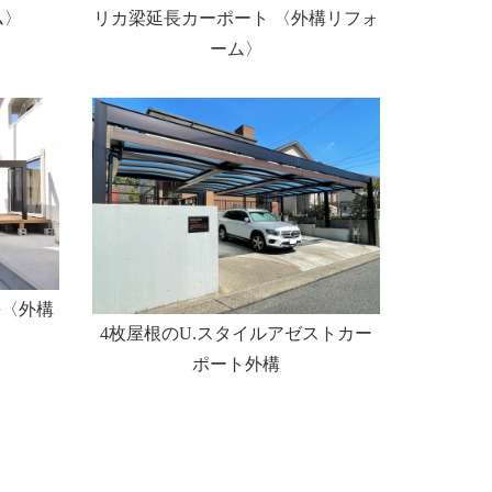
ム〉
リカ梁延長カーポート 〈外構リフォ
ーム〉
長〈外構
4枚屋根のU.スタイルアゼストカー
ポート外構