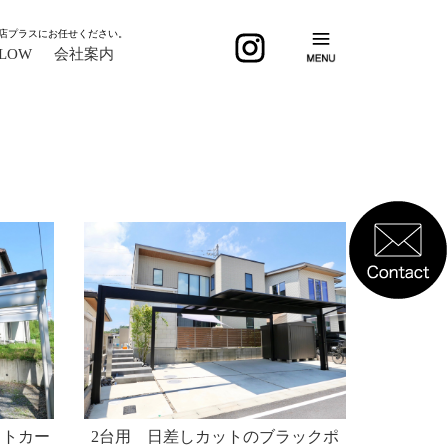
店プラスにお任せください。
FLOW
会社案内
ストカー
2台用 日差しカットのブラックポ