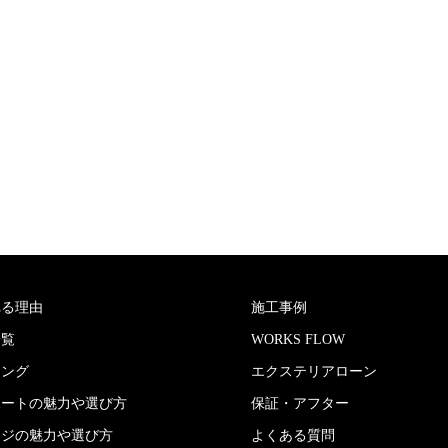
れる理由
施工事例
一覧
WORKS FLOW
キング
エクステリアローン
ポートの魅力や選び方
保証・アフター
ージの魅力や選び方
よくある質問