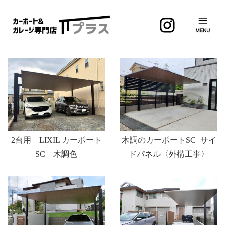
木調のカーポートSC+サイ
2台用 LIXIL カーポート
ドパネル〈外構工事〉
SC 木調色