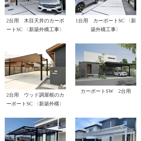
2台用 木目天井のカーポ
1台用 カーポートSC 〈新
ートSC 〈新築外構工事〉
築外構工事〉
カーポートSW 2台用
2台用 ウッド調屋根のカ
ーポートSC 〈新築外構〉